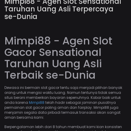
Mimpi88 - Agen Slot Sensational
Taruhan Uang Asli Terpercaya
se-Dunia
Mimpi88 - Agen Slot
Gacor Sensational
Taruhan Uang Asli
Terbaik se-Dunia
Dewasa ini bermain slot gacor tentu saja menjadi pilihan banyak
orang untuk mengisi waktu luang. Namun tentunya tidak semua
situs berani memberikan bayaran sepenuhnya. Kabar baik untuk
anda karena
Mimpi88
telah hadir sebagai jaminan pusatnya
permainan slot gacor paling aman dan fairplay. Mimpi88 juga
menjamin segala data pribadi termasuk transaksi akan sangat
aman bersama kami.
Berpengalaman lebih dari 8 tahun membuat kami kian konsisten