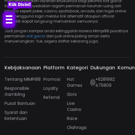
mengembangkan layanan khususnya bagi pecinta slot gacor.
Klik Disini!
Kami juga menyediakan ragam permainan taruhan uang asli
lainnya seperti poker, casino, sportsbook, arcade, dan togel online.
Bagi pengguna login melalui link alternatif ataupun official
Mimpi88 dapat langsung memainkan semuanya.
Jadi jangan sampai anda ketinggalan karena Mimpi88 pusatnya
permainan
slot gacor
dan judi online paling aman serta
menyenangkan. Yuk, segera daftar sekarang juga.
Kebijaksanaan
Platform
Kategori
Dukungan
Komun
Tentang MIMPI88
Promosi
Hot
+6281992
Games
475809
Responsible
Loyalty
Gambling
Slots
Referral
Pusat Bantuan
Live
Casino
Syarat dan
Ketentuan
Race
Olahraga