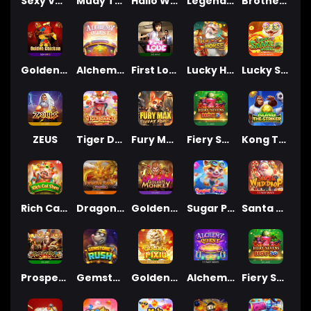
Sexy Vegas
Muay Thai Fighter
Hallo Win Party
Legendary Beasts Saga
Brothers Kingdom 2
Golden Chicken
Alchemy Quest Jackpot
First Love
Lucky Horse
Lucky Snake Wheel
ZEUS
Tiger Dance
Fury Max Lucky Road
Fiery Sevens Hot 5
Kong The Striker
Rich Caishen
Dragon Gold SA
Golden Monkey
Sugar Party
Santa Wild Drop
Prosperity Gods
Gemstone Rush
Golden Pixiu
Alchemy Quest Level Up
Fiery Sevens Hot 50