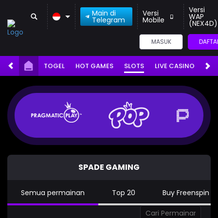
Versi
Main di
Versi
WAP
Telegram
Mobile
(NEX4D)
MASUK
DAFTA
TOGEL
HOT GAMES
SLOTS
LIVE CASINO
RA
SPADE GAMING
Semua permainan
Top 20
Buy Freenspin