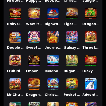
Pirates Gold Rush
Happy Neko
Book of Myth
Christmas Tree of Wonders
Jungle King
Baby Cai Shen
Wow Prosperity
Highway Fortune
Tiger Warrior
Dragon Empire
Double Flame
Sweet Bakery
Journey to the Wild
Galaxy Guardian
Three Lucky Stars
Fruit Ninja Fury
Emperor Gate
Iceland SA
Hugon Quest
Lucky Meow
Mr Chu Tycoon
Dragon Gold
Christmas Miracles
Pocket Mon Go
Adventure Iceland