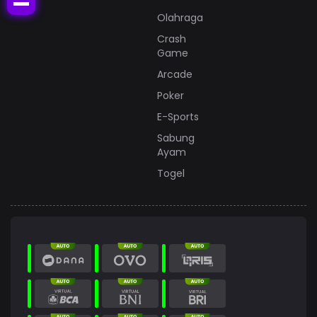
Olahraga
Crash
Game
Arcade
Poker
E-Sports
Sabung
Ayam
Togel