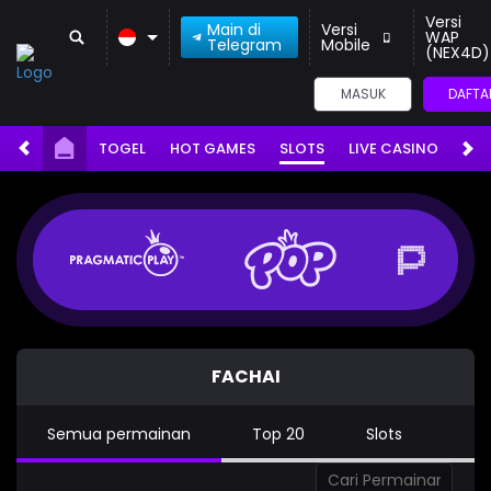
Versi
Main di
Versi
WAP
Telegram
Mobile
(NEX4D)
MASUK
DAFTA
TOGEL
HOT GAMES
SLOTS
LIVE CASINO
RA
FACHAI
Semua permainan
Top 20
Slots