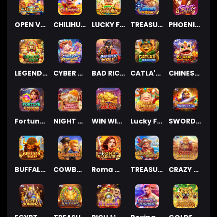
OPEN VAULT
CHILIHUAHUA
LUCKY FORTUNES
TREASURES OF ODIN
PHOENIX FEVER
LEGEND OF INCA
CYBER GOD OF FORTUNE⁺
BAD RICH WOLF
CATLA'S MONEY MACHINE
CHINESE NEW YEAR 2
Fortune Goddess
NIGHT MARKET
WIN WIN NEKO
Lucky Fortune 3x3
SWORD OF KING
BUFFALO WAYS
COWBOYS
Roma Gladiatrix
TREASURE CRUISE
CRAZY BUFFALO