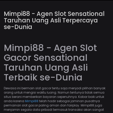
Mimpi88 - Agen Slot Sensational
Taruhan Uang Asli Terpercaya
se-Dunia
Mimpi88 - Agen Slot
Gacor Sensational
Taruhan Uang Asli
Terbaik se-Dunia
Dewasa ini bermain slot gacor tentu saja menjadi pilihan banyak
orang untuk mengisi waktu luang. Namun tentunya tidak semua
situs berani memberikan bayaran sepenuhnya. Kabar baik untuk
anda karena
Mimpi88
telah hadir sebagai jaminan pusatnya
permainan slot gacor paling aman dan fairplay. Mimpi88 juga
menjamin segala data pribadi termasuk transaksi akan sangat