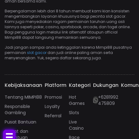
aman bersama kami.
Berpengalaman lebih dari 8 tahun membuat kami kian konsisten
mengembangkan layanan khususnya bagi pecinta slot gacor.
Kami juga menyediakan ragam permainan taruhan uang asli
lainnya seperti poker, casino, sportsbook, arcade, dan togel online.
Bagi pengguna login melalui link alternatif ataupun official
Mimpi88 dapat langsung memainkan semuanya.
Jadi jangan sampai anda ketinggalan karena Mimpi88 pusatnya
permainan
slot gacor
dan judi online paling aman serta
menyenangkan. Yuk, segera daftar sekarang juga.
Kebijaksanaan
Platform
Kategori
Dukungan
Komun
Tentang MIMPI88
Promosi
Hot
+6281992
Games
475809
Responsible
Loyalty
Gambling
Slots
Referral
Pusat Bantuan
Live
Klik Disini!
Casino
Syarat dan
Ketentuan
Race