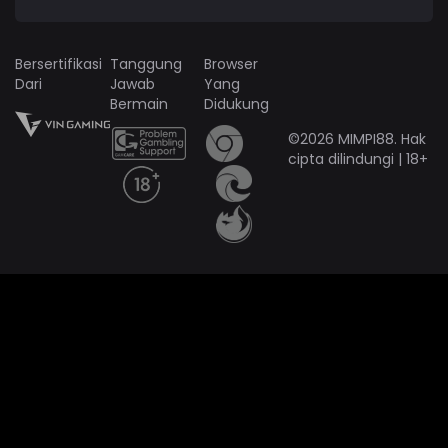
Bersertifikasi
Tanggung
Browser
Dari
Jawab
Yang
Bermain
Didukung
©2026 MIMPI88. Hak
cipta dilindungi | 18+