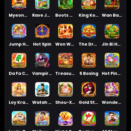
Myeong-ryang
Rave Jump 2 M
Boots Of Luck
King Kong Shake
Wan Bao Dino
Jump High 2
Hot Spin
Won Won Won
The Dragon Brings Wealth
Jin Bi Hui Huang
Da Fa Cai
Vampire Kiss
Treasure Pirate
5 Boxing
Hot Pinatas
Loy Krathong
Watah Master
Shou-Xin
Gold Stealer
Wonderland