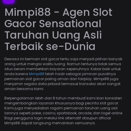
Mimpi88 - Agen Slot
Gacor Sensational
Taruhan Uang Asli
Terbaik se-Dunia
Dewasa ini bermain slot gacor tentu saja menjadi pilihan banyak
orang untuk mengisi waktu luang. Namun tentunya tidak semua
situs berani memberikan bayaran sepenuhnya. Kabar baik untuk
anda karena
Mimpi88
telah hadir sebagai jaminan pusatnya
permainan slot gacor paling aman dan fairplay. Mimpi88 juga
menjamin segala data pribadi termasuk transaksi akan sangat
aman bersama kami.
Berpengalaman lebih dari 8 tahun membuat kami kian konsisten
mengembangkan layanan khususnya bagi pecinta slot gacor.
Kami juga menyediakan ragam permainan taruhan uang asli
lainnya seperti poker, casino, sportsbook, arcade, dan togel online.
Bagi pengguna login melalui link alternatif ataupun official
Mimpi88 dapat langsung memainkan semuanya.