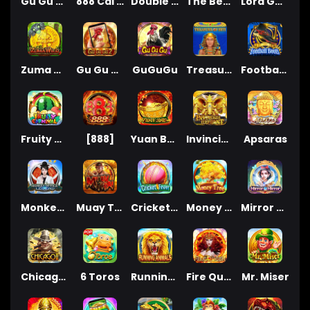
Gu Gu Gu 3
888 Cai Shen
Double Fly
The Beast War
Lord Ganesha
Zuma Wild
Gu Gu Gu 2 M
GuGuGu
Treasure of Seti
Football Boots
Fruity Carnival
[888]
Yuan Bao
Invincible Elephant
Apsaras
Monkey Office Legend
Muay Thai
Cricket Fever
Money Tree
Mirror Mirror
Chicago II
6 Toros
Running Animals
Fire Queen
Mr. Miser