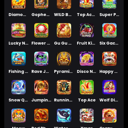
Diamond Treasure
Gophers War
WILD BOUNTY 2
Top Ace 2
Super Power Bank
Lucky Neko New Year
Flower Fortunes
Gu Gu Gu2
Fruit King
Six Gacha
Fishing King
Rave Jump
Pyramid Raider
Disco Night M
Happy Rich Year
Snow Queen
Jumping Mobile
Running Toro
Top Ace
Wolf Disco