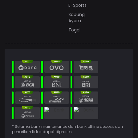
E-Sports
Sabung
Ayam
Togel
* Selama bank maintenance dan bank offline deposit dan
penarikan tidak dapat diproses