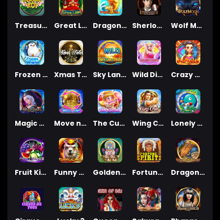
Treasure Koi
Great Lion
Dragon Koi
Sherlock Holmes
Wolf Moon
Frozen World
Xmas Tales
Sky Lantern
Wild Disco Night
Crazy Nuozha
Magic World
Move n' Jump
The Cupids
Wing Chun
Lonely Planet
Fruit King II
Funny Alpaca
Golden Mayan
Fortune Spirits
Dragon Hunters