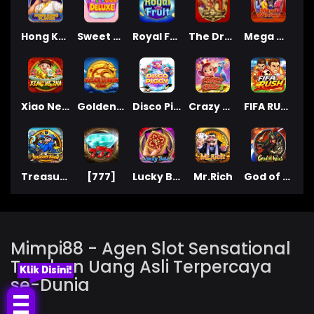
Hong Kong Flavor
Sweet 666 Deluxe
Royal Fruit
The Dragon Brings Wealth 2
Mega Winner
Xiao Ne Zha
Golden Dragon Club
Disco Piggy
Crazy Crazy 3
FIFA RUSH
Treasure Island
[777]
Lucky Bats M
Mr.Rich
God of War
Mimpi88 - Agen Slot Sensational
Taruhan Uang Asli Terpercaya
Klik Disini!
se-Dunia