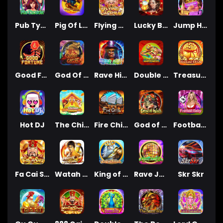
Pub Tycoon
Pig Of Luck
Flying Cai Shen
Lucky Boxes
Jump Higher Mobile
Good Fortune
God Of Chess
Rave High
Double Happiness
Treasure House
Hot DJ
The Chicken House
Fire Chibi
God of War M
Football Baby
Fa Cai Shen
Watah Master 2
King of Atlantis
Rave Jump 2
Skr Skr