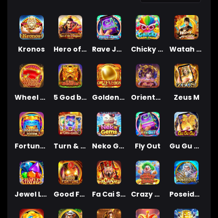
Kronos
Hero of the 3 Kingdoms - Cao Cao
Rave Jump Mobile
Chicky Parm Parm
Watah Master Turbo
Wheel Money
5 God beasts
Golden Eggs
Oriental Beauty
Zeus M
Fortune Totem
Turn & Earn
Neko Gems
Fly Out
Gu Gu Gu M
Jewel Luxury
Good Fortune M
Fa Cai Shen M
Crazy Crazy
Poseidon