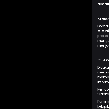
dimai
KEAM
Domain
MIMPI
proses
mengut
menjua
PELAY
Diduku
memast
member
informa
Misi u
Silahk
Kami 
kebija