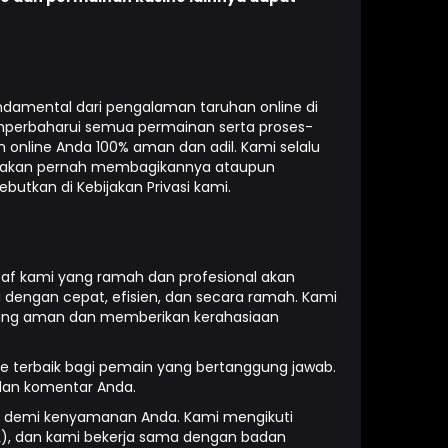
ndamental dari pengalaman taruhan online di
perbaharui semua permainan serta proses-
online Anda 100% aman dan adil. Kami selalu
k akan pernah membagikannya ataupun
butkan di Kebijakan Privasi kami.
taf kami yang ramah dan profesional akan
engan cepat, efisien, dan secara ramah. Kami
yang aman dan memberikan kerahasiaan
e terbaik bagi pemain yang bertanggung jawab.
 dan komentar Anda.
demi kenyamanan Anda. Kami mengikuti
L), dan kami bekerja sama dengan badan