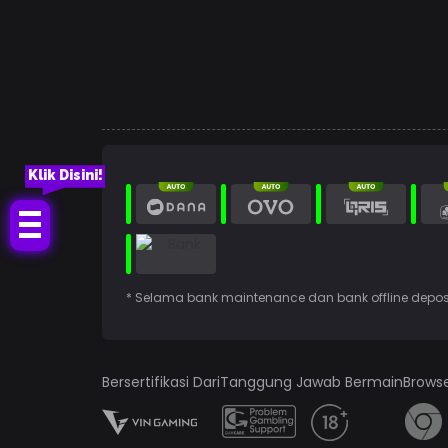
Klik Disini!
* Selama bank maintenance dan bank offline deposi
Bersertifikasi Dari
Tanggung Jawab Bermain
Brows