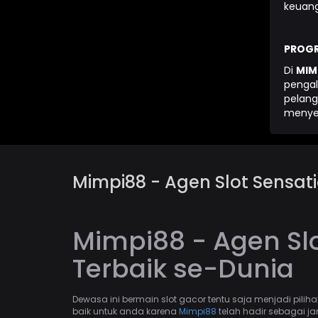
keuang
PROGR
Di
MIM
pengal
pelang
menyen
Mimpi88 - Agen Slot Sensat
Mimpi88 - Agen Slo
Terbaik se-Dunia
Dewasa ini bermain slot gacor tentu saja menjadi pil
baik untuk anda karena
Mimpi88
telah hadir sebagai j