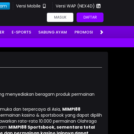
gram
Versi Mobile
Versi WAP (NEX4D)
MASUK
DAFTAR
ER
E-SPORTS
SABUNG AYAM
PROMOSI
yang menyediakan beragam produk permainan
emuka dan terpercaya di Asia,
MIMPI88
ermainan kasino & sportsbook yang dapat dipilih
nawarkan rata-rata 10.000 permainan Olahraga
alam
MIMPI88 Sportsbook, sementara total
ette dan permainan kasino lainnya dapat