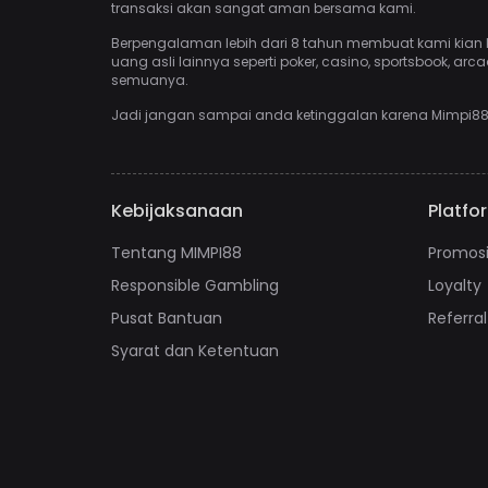
transaksi akan sangat aman bersama kami.
Berpengalaman lebih dari 8 tahun membuat kami kian
uang asli lainnya seperti poker, casino, sportsbook, ar
semuanya.
Jadi jangan sampai anda ketinggalan karena Mimpi8
Kebijaksanaan
Platfo
Tentang MIMPI88
Promos
Responsible Gambling
Loyalty
Pusat Bantuan
Referral
Syarat dan Ketentuan