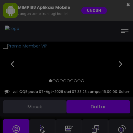
×
MIMPI88 Aplikasi Mobile
UNDUH
Jangan tampilkan lagi hari ini
erjadwal: CQ9 pada 07-Agt-2026 dari 07.33.23 sampai 15.00.00. Selam
Masuk
Daftar