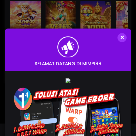
GATES OF OLYMPUS POP
TREASURES OF AZTEC
FORTUNE GARUDA 1000
MOCHI MANIA
×
SELAMAT DATANG DI MIMPI88
FORTUNE GEMS 500
DJ BOOM BOOM
GATES OF OLYMPUS 1000
PIRATE QUEST
Mimpi88 - Agen Slot Sensational