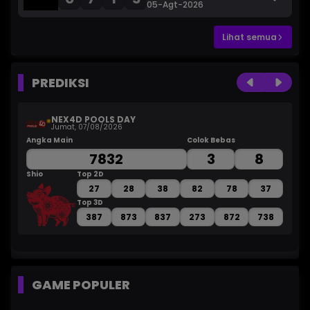
05-Agt-2026
Lihat semua
PREDIKSI
NEX4D POOLS DAY
Jumat, 07/08/2026
Angka Main
Colok Bebas
An
7832
3
8
Shio
Top 2D
Sh
27
28
38
82
78
37
Top 3D
387
873
837
273
872
738
GAME POPULER