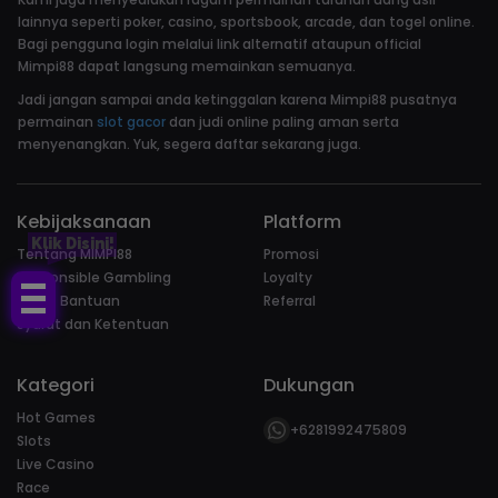
lainnya seperti poker, casino, sportsbook, arcade, dan togel online.
Bagi pengguna login melalui link alternatif ataupun official
Mimpi88 dapat langsung memainkan semuanya.
Jadi jangan sampai anda ketinggalan karena Mimpi88 pusatnya
permainan
slot gacor
dan judi online paling aman serta
menyenangkan. Yuk, segera daftar sekarang juga.
Kebijaksanaan
Platform
Klik Disini!
Tentang MIMPI88
Promosi
Responsible Gambling
Loyalty
Pusat Bantuan
Referral
Syarat dan Ketentuan
Kategori
Dukungan
Hot Games
+6281992475809
Slots
Live Casino
Race