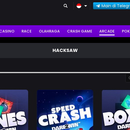
Main di Tele
 CASINO
RACE
OLAHRAGA
CRASH GAME
ARCADE
POK
HACKSAW