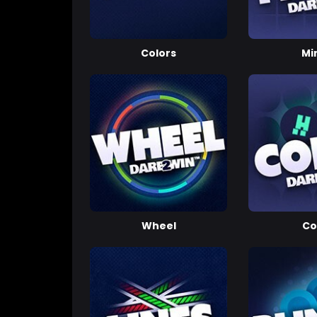
Colors
Mi
Wheel
Co