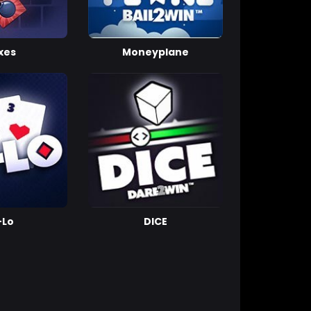
xes
Moneyplane
-Lo
DICE