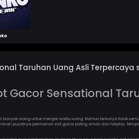
nko
ional Taruhan Uang Asli Terpercaya 
t Gacor Sensational Tar
ihan banyak orang untuk mengisi waktu luang. Namun tentunya tidak se
aminan pusatnya permainan slot gacor paling aman dan fairplay. Mimp